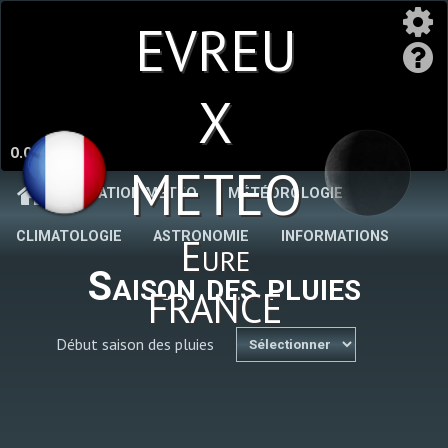
EVREU
X
0.0 %
METEO
STATION MÉTÉO
MÉTÉOROLOGIE
CLIMATOLOGIE
ASTRONOMIE
INFORMATIONS
Eure
Saison des pluies
FRANCE
Début saison des pluies